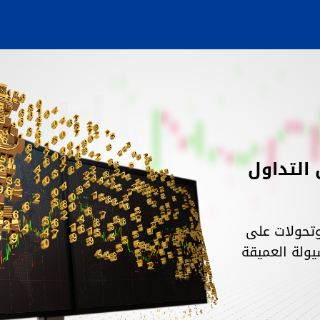
لتداول
تحولات على
يولة العميقة