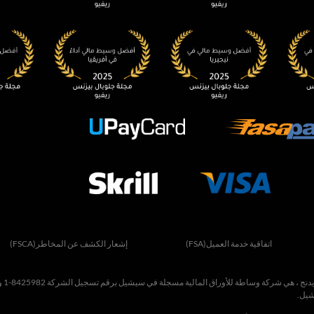
اتفاقية خدمة العميل(FSA)
إشعار الكشف عن المخاطر(FSCA)
يدنج
، هي شركة وساطة للأوراق المالية مسجلة في سيشيل برقم تسجيل الشركة 8425982-1 ومرخصة من قبل هيئة الخدمات المالية (
شيل.