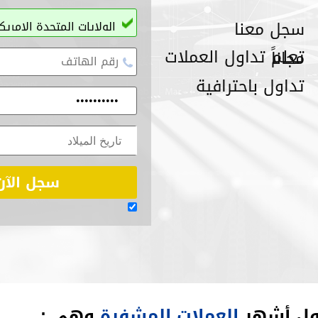
سجل معنا
تعلم تداول العملات مجاناً
تداول باحترافية
تاريخ الميلاد
سجل الآن
اول أشهر
العملات المشفرة
وهي :