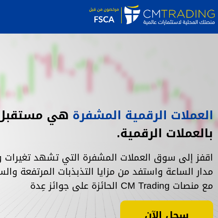
العملات الرقمية المشفرة
هي مستقبل ا
بالعملات الرقمية.
اقفز إلى سوق العملات المشفرة التي تشهد تغيرات و
مدار الساعة واستفد من مزايا التذبذبات المرتفعة والس
مع منصات CM Trading الحائزة على جوائز عِدة
سجل الآن