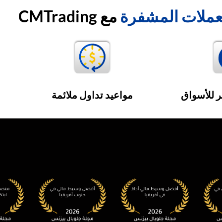
عملات المشفرة
مع
CMTrading
ر للأسواق
مواعيد تداول ملائمة