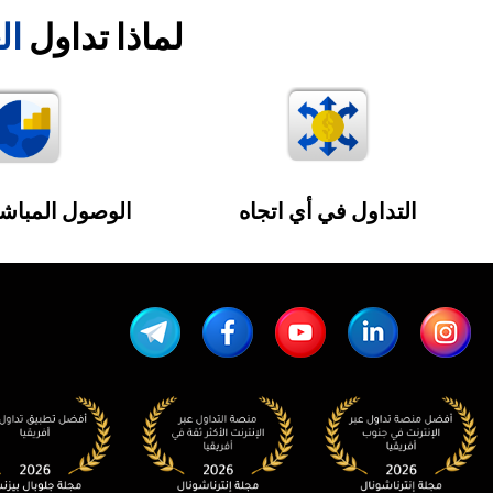
لماذا تداول
ال
التداول في أي اتجاه
الوصول المباش