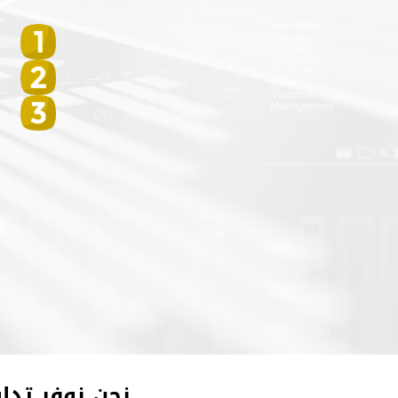
نحن نوفر تد