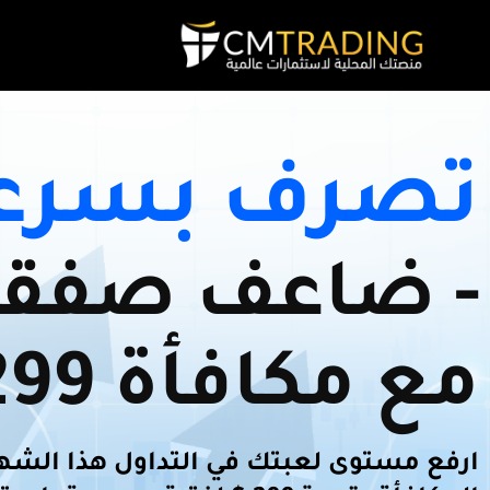
تصرف بسرع
- ضاعف صفقا
مع مكافأة 299 $
ارفع مستوى لعبتك في التداول هذا الش