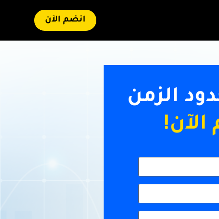
انضم الآن
د الزمن
الآن!