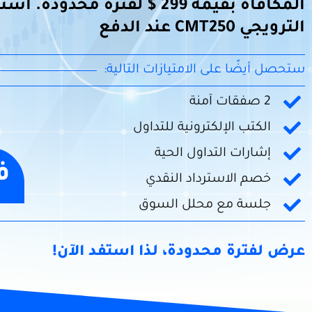
المكافأة بقيمة 299 $ لفترة محدودة
الترويجي CMT250 عند الدفع
ستحصل أيضًا على الامتيازات التالية:
2 صفقات آمنة
الكتب الإلكترونية للتداول
إشارات التداول الحية
ف
خصم الاسترداد النقدي
جلسة مع محلل السوق
عرض لفترة محدودة، لذا استفد الآن!