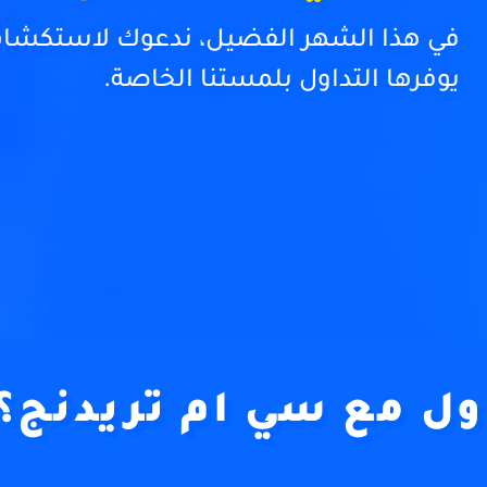
في هذا الشهر الفضيل، ندعوك لاستكشاف
يوفرها التداول
بلمستنا
ال
خاصة.
اول مع سي ام تريدنج؟