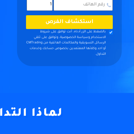
استكشاف الفرص
بالضغط على الزر أدناه، أنت توافق على شروط
الاستخدام وسياسة الخصوصية، وتوافق على تلقي
الرسائل التسويقية والمكالمات الهاتفية من CMTrading
أو احد وكلائها المعتمدين بخصوص حسابك وخدمات
التداول.
لماذا التد