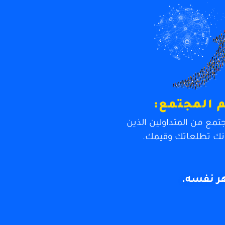
 المجتمع:
تمع من المتداولين الذين
نك تطلعاتك وقيمك.
ر نفسه.