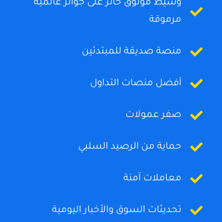
وسيط موثوق حائز على جوائز عالمية
مرموقة
منصة صديقة للمبتدئين
أفضل منصات التداول
صفر عمولات
حماية من الرصيد السلبي
معاملات آمنة
تحديثات السوق والأخبار اليومية