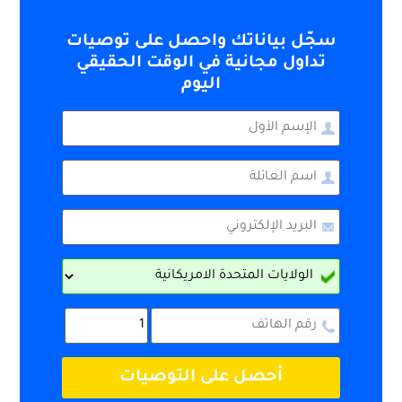
سجّل بياناتك واحصل على توصيات
تداول مجانية في الوقت الحقيقي
اليوم
أحصل على التوصيات