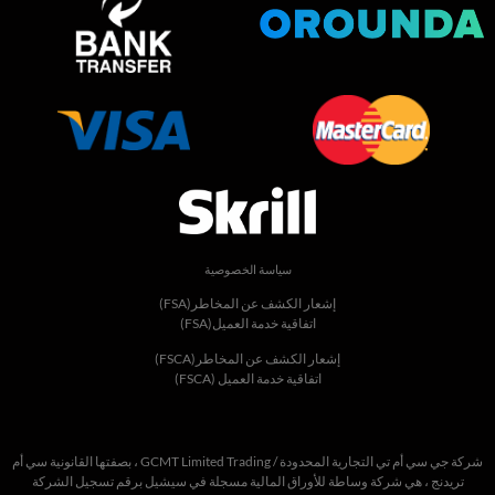
سياسة الخصوصية
إشعار الكشف عن المخاطر(FSA)
اتفاقية خدمة العميل(FSA)
إشعار الكشف عن المخاطر(FSCA)
اتفاقية خدمة العميل (FSCA)
شركة
جي سي أم تي التجارية المحدودة
/
Trading
Limited
GCMT
،
بصفتها القانونية سي أم
تريدنج
، هي شركة وساطة للأوراق المالية مسجلة في سيشيل برقم تسجيل الشركة