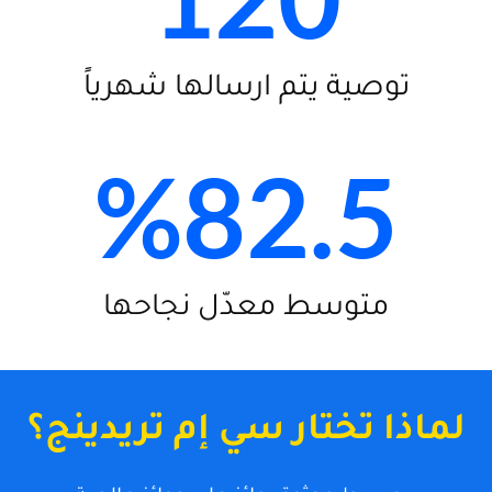
توصية يتم ارسالها شهرياً
%
82.5
متوسط معدّل نجاحها
لماذا تختار سي إم تريدينج؟